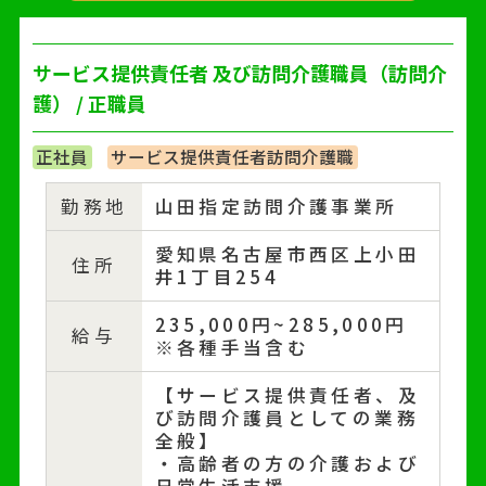
サービス提供責任者 及び訪問介護職員（訪問介
護） / 正職員
正社員
サービス提供責任者訪問介護職
勤務地
山田指定訪問介護事業所
愛知県名古屋市西区上小田
住所
井1丁目254
235,000円~285,000円
給与
※各種手当含む
【サービス提供責任者、及
び訪問介護員としての業務
全般】
・高齢者の方の介護および
日常生活支援