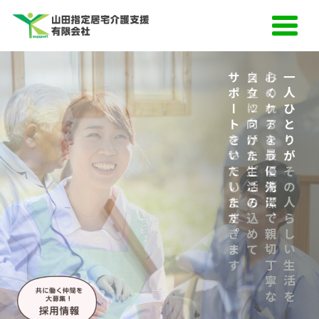
サポートをいたします。
自立に向けた生活の
心のケアを最優先に、
一人ひとりが