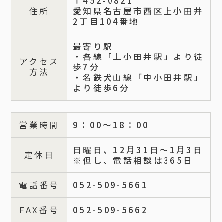
〒452-0821
住所
愛知県名古屋市西区上小田井
2丁目104番地
最寄り駅
・各線「上小田井駅」より徒
アクセス
歩7分
方法
・名鉄犬山線「中小田井駅」
より徒歩6分
営業時間
9：00～18：00
日曜日、12月31日～1月3日
定休日
※但し、電話相談は365日
電話番号
052-509-5661
FAX番号
052-509-5662