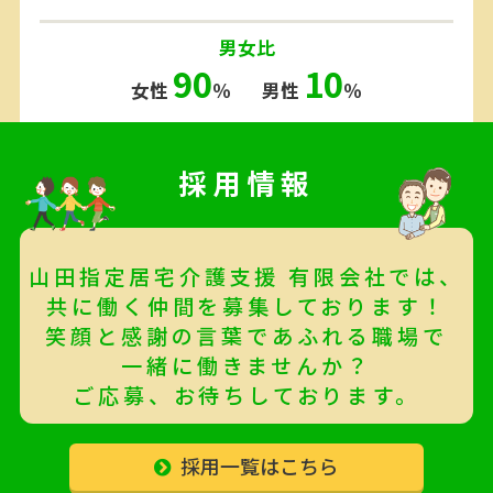
男女比
90
10
女性
％
男性
％
採用情報
山田指定居宅介護支援 有限会社では、
共に働く仲間を募集しております！
笑顔と感謝の言葉であふれる職場で
一緒に働きませんか？
ご応募、お待ちしております。
採用一覧はこちら