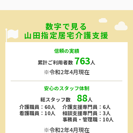
数字で見る
山田指定居宅介護支援
信頼の実績
763
累計ご利用者数
人
※令和2年4月現在
安心のスタッフ体制
88
総スタッフ数
人
介護職員：60人
介護支援専門員：6人
看護職員：10人
相談支援専門員：3人
事務員・管理職：10人
※令和2年4月現在