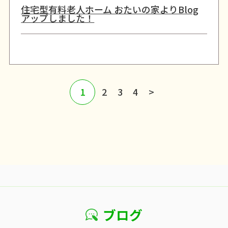
住宅型有料老人ホーム おたいの家よりBlog
アップしました！
1
2
3
4
>
ブログ