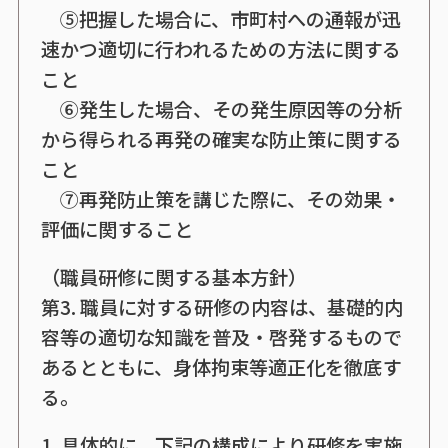
⑤把握した場合に、市町村への通報が迅
速かつ適切に行われるための方法に関する
こと
⑥発生した場合、その発生原因等の分析
から得られる再発の確実な防止策に関する
こと
⑦再発防止策を講じた際に、その効果・
評価に関すること
（職員研修に関する基本方針）
第3. 職員に対する研修の内容は、基礎的内
容等の適切な知識を普及・啓発するもので
あるとともに、身体拘束等適正化を徹底す
る。
1. 具体的に、下記の構成により研修を実施