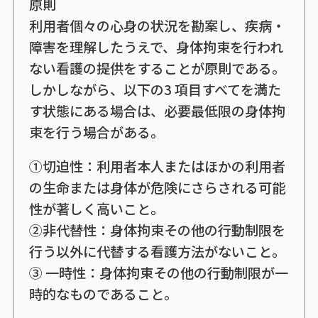
原則
利用者個々の心身の状況を勘案し、疾病・
障害を理解したうえで、身体拘束を行われ
ない看護の提供をすることが原則である。
しかしながら、以下の3 項目すべてを満た
す状態にある場合は、必要最低限の身体拘
束を行う場合がある。
①切迫性：利用者本人またはほかの利用者
の生命または身体が危険にさらされる可能
性が著しく高いこと。
②非代替性：身体拘束その他の行動制限を
行う以外に代替する看護方法がないこと。
③ 一時性：身体拘束その他の行動制限が一
時的なものであること。