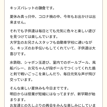
キッズパレットの鎌倉です。
夏休み真っ只中、コロナ禍の中、今年もお出かけは出
来ません。
それでも子供達は毎日とても元気に色々と楽しい遊び
を見つけては楽しんでいます。
大学生のお兄さんスタッフも自動車学校に通いなが
ら、キッズのお手伝いもしてくれていて、子供達は大
喜びです。
水鉄砲、シャボン玉遊び、室内でのボールプール、風
船バレー、お兄ちゃんが段ボールでつくってくれた盾
と剣で戦いごっこを楽しんだり、毎日元気な声が飛び
交っています。
そんな楽しい夏休みも今日までです。
明日からは授業が短縮にはなってますが、新学期が始
まります。
お友達との久しぶりの再会をみんな楽しみにしていま