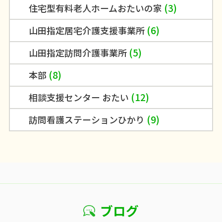
(3)
住宅型有料老人ホームおたいの家
(6)
山田指定居宅介護支援事業所
(5)
山田指定訪問介護事業所
(8)
本部
(12)
相談支援センター おたい
(9)
訪問看護ステーションひかり
ブログ