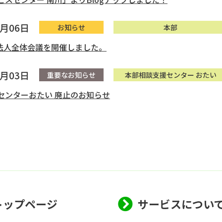
4月06日
お知らせ
本部
 法人全体会議を開催しました。
3月03日
重要なお知らせ
本部相談支援センター おたい
センターおたい 廃止のお知らせ
トップページ
サービスについ