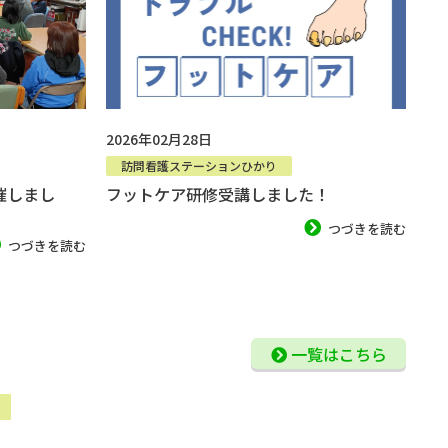
2020年10月改定
2026年02月28日
訪問看護ステーションひかり
催しまし
フットケア研修受講しました！
つづきを読む
つづきを読む
一覧はこちら