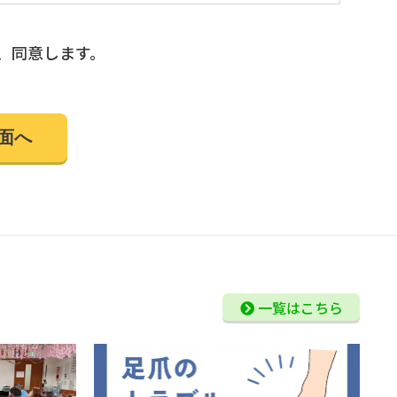
のいずれかに該当する場合を除き、個人情報を第
、同意します。
さまが希望されるサービスを行なうために当社が業
ることが必要である場合
ィに万全の対策を講じています。
れる場合には、ご本人であることを確認の上、対
他規範を遵守するととも に、本ポリシーの内容
さい。
一覧はこちら