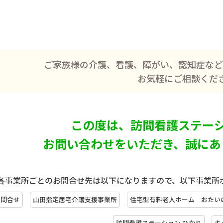
ご家族様の介護、看護、障がい、
認知症など
お気軽にご相談くだ
この度は、訪問看護ステーシ
お問い合わせをいただき、
誠にあ
各事業所ごとのお問合せ先は以下になりますので、以下事業所
お問合せ
山田指定居宅介護支援事業所
住宅型有料老人ホーム おたい
訪問看護ステーション ひかり
キ