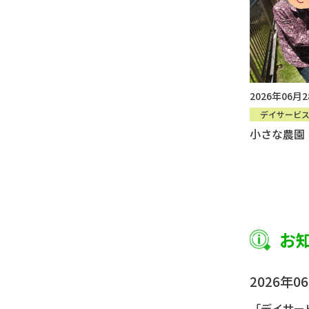
2026年06月
デイサービ
小さな農園
お
2026年0
「デイサー