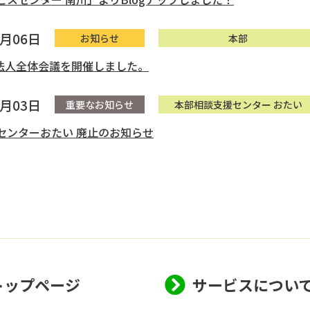
4月06日
お知らせ
本部
 法人全体会議を開催しました。
3月03日
重要なお知らせ
本部相談支援センター おたい
センターおたい 廃止のお知らせ
トップページ
サービスについ