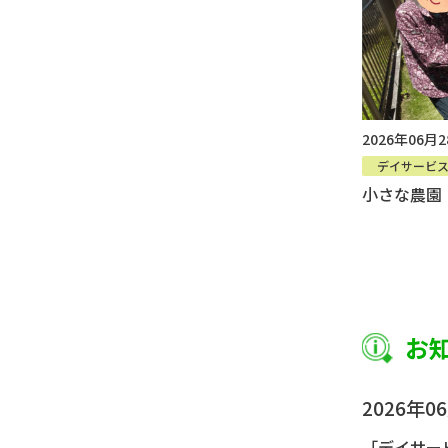
2026年06月
デイサービ
小さな農園
お
2026年0
「デイサー