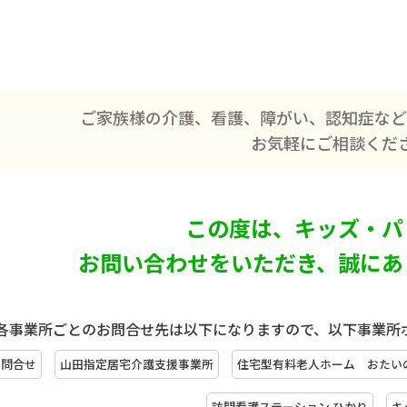
ご家族様の介護、看護、障がい、
認知症など
お気軽にご相談くだ
この度は、キッズ・パ
お問い合わせをいただき、
誠にあ
各事業所ごとのお問合せ先は以下になりますので、以下事業所
お問合せ
山田指定居宅介護支援事業所
住宅型有料老人ホーム おたい
訪問看護ステーション ひかり
キ