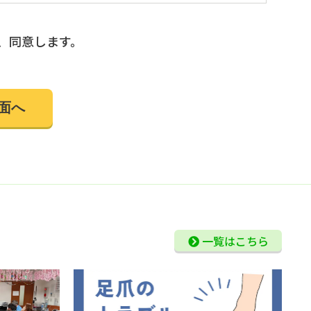
のいずれかに該当する場合を除き、個人情報を第
、同意します。
さまが希望されるサービスを行なうために当社が業
ることが必要である場合
ィに万全の対策を講じています。
れる場合には、ご本人であることを確認の上、対
他規範を遵守するととも に、本ポリシーの内容
さい。
一覧はこちら