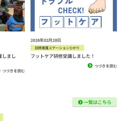
2020年10月改定
2026年02月28日
訪問看護ステーションひかり
催しまし
フットケア研修受講しました！
つづきを読む
つづきを読む
一覧はこちら